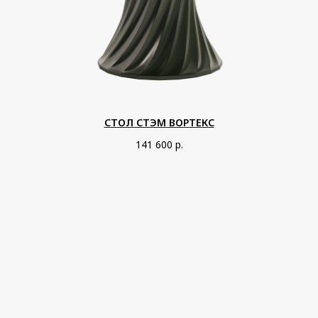
СТОЛ СТЭМ ВОРТЕКС
С
ОСТАВЬТЕ ЗАЯВКУ,
141 600
р.
ЧТОБЫ ПОЛУЧИТЬ
ИНДИВИДУАЛЬНЫЙ РАСЧЁТ
ПРОЕКТА
Имя
+7
Город