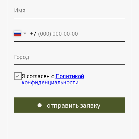
+7 950 473-28-84
ежедневно с 10:00
до 21:00
г. Екатеринбург
ИЦ «ASTROOM»
ЦВИЛЛИНГА 1, 4 ЭТАЖ, ГАЛЕРЕЯ Б.
+7 922 308 30-16
+7 922 244 07-36
ежедневно
с 11:00 до 19:00