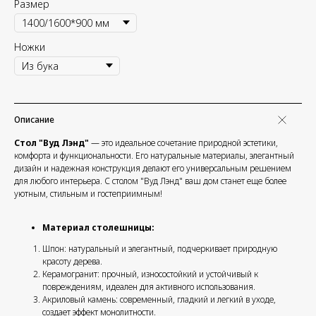
Размер
Ножки
Описание
Стол "Вуд Лэнд"
— это идеальное сочетание природной эстетики,
комфорта и функциональности. Его натуральные материалы, элегантный
дизайн и надежная конструкция делают его универсальным решением
для любого интерьера. С столом "Вуд Лэнд" ваш дом станет еще более
уютным, стильным и гостеприимным!
Материал столешницы:
Шпон: натуральный и элегантный, подчеркивает природную
красоту дерева.
Керамогранит: прочный, износостойкий и устойчивый к
повреждениям, идеален для активного использования.
Акриловый камень: современный, гладкий и легкий в уходе,
создает эффект монолитности.