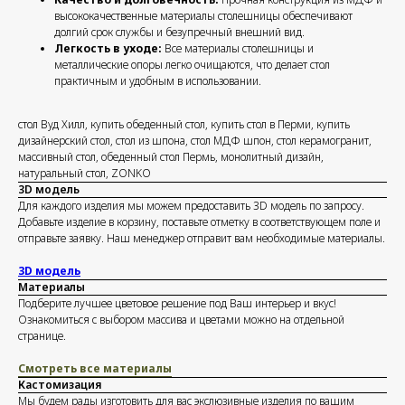
высококачественные материалы столешницы обеспечивают
долгий срок службы и безупречный внешний вид.
Легкость в уходе:
Все материалы столешницы и
металлические опоры легко очищаются, что делает стол
практичным и удобным в использовании.
стол Вуд Хилл, купить обеденный стол, купить стол в Перми, купить
дизайнерский стол, стол из шпона, стол МДФ шпон, стол керамогранит,
массивный стол, обеденный стол Пермь, монолитный дизайн,
натуральный стол, ZONKO
3D модель
Для каждого изделия мы можем предоставить 3D модель по запросу.
Добавьте изделие в корзину, поставьте отметку в соответствующем поле и
отправьте заявку. Наш менеджер отправит вам необходимые материалы.
3D модель
Материалы
Подберите лучшее цветовое решение под Ваш интерьер и вкус!
Ознакомиться с выбором массива и цветами можно на отдельной
странице.
Смотреть все материалы
Кастомизация
Мы будем рады изготовить для вас экслюзивные изделия по вашим