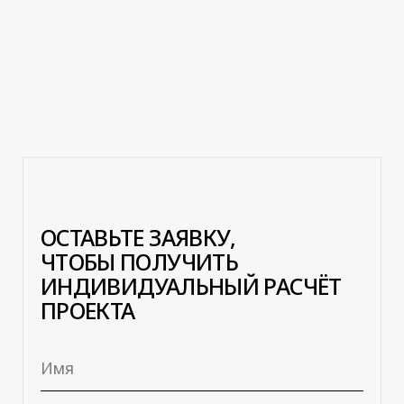
отправить заявку
НАШИ ШОУРУМЫ
г. Пермь
ТЦ «РАДУГА»
1-Я КРАСНОАРМЕЙСКАЯ,6, 4 ЭТАЖ
+7 950 473-28-84