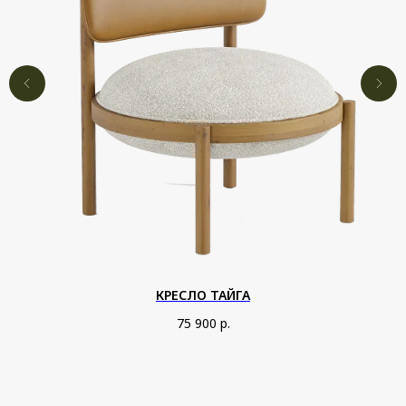
КРЕСЛО ТАЙГА
75 900
р.
ОСТАВЬТЕ ЗАЯВКУ,
ЧТОБЫ ПОЛУЧИТЬ
ИНДИВИДУАЛЬНЫЙ РАСЧЁТ