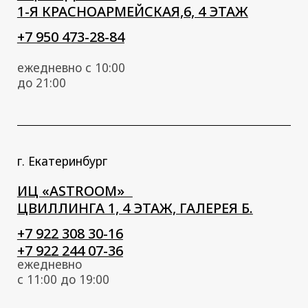
ПУФЫ
О КОМПАНИИ
ПАРТНЁРАМ
ТКАНИ
МАТЕРИАЛЫ ДЛЯ СТОЛОВ
© 2020–2026
Политика конфиденциальности
&
Разработано студией
EZ