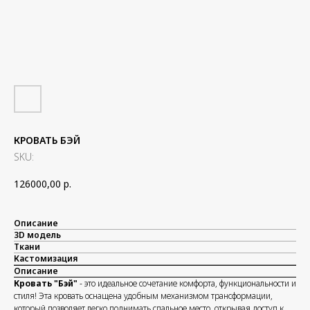
КРОВАТЬ БЭЙ
SKU:
126000,00
р.
Описание
3D модель
Ткани
Кастомизация
Описание
Кровать "Бэй"
- это идеальное сочетание комфорта, функциональности и
стиля! Эта кровать оснащена удобным механизмом трансформации,
который позволяет легко поднимать спальное место, открывая доступ к