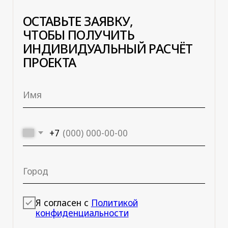
НАШИ ШОУРУМЫ
г. Пермь
ТЦ «РАДУГА»
1-Я КРАСНОАРМЕЙСКАЯ,6, 4 ЭТАЖ
+7 950 473-28-84
ежедневно с 10:00
до 21:00
г. Екатеринбург
ИЦ «ASTROOM»
ЦВИЛЛИНГА 1, 4 ЭТАЖ, ГАЛЕРЕЯ Б.