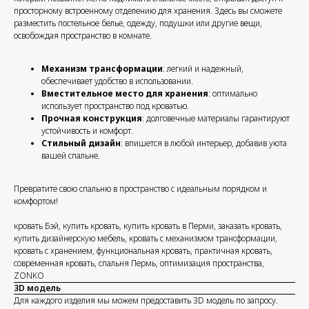
просторному встроенному отделению для хранения. Здесь вы сможете
разместить постельное белье, одежду, подушки или другие вещи,
освобождая пространство в комнате.
Механизм трансформации
: легкий и надежный,
обеспечивает удобство в использовании.
Вместительное место для хранения
: оптимально
использует пространство под кроватью.
Прочная конструкция
: долговечные материалы гарантируют
устойчивость и комфорт.
Стильный дизайн
: впишется в любой интерьер, добавив уюта
вашей спальне.
Превратите свою спальню в пространство с идеальным порядком и
комфортом!
кровать Бэй, купить кровать, купить кровать в Перми, заказать кровать,
купить дизайнерскую мебель, кровать с механизмом трансформации,
кровать с хранением, функциональная кровать, практичная кровать,
современная кровать, спальня Пермь, оптимизация пространства,
ZONKO
3D модель
Для каждого изделия мы можем предоставить 3D модель по запросу.