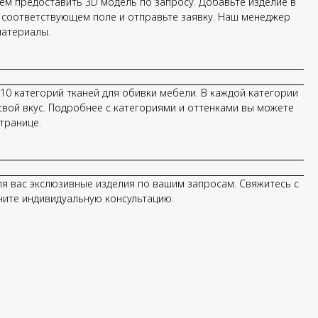
ем предоставить 3D модель по запросу. Добавьте изделие в
в соответствующем поле и отправьте заявку. Наш менеджер
материалы.
0 категорий тканей для обивки мебели. В каждой категории
свой вкус. Подробнее с категориями и оттенками вы можете
транице.
я вас экслюзивные изделия по вашим запросам. Свяжитесь с
ите индивидуальную консультацию.