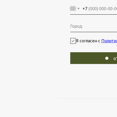
+7 950 473-2
МЕЙСКАЯ,6, 4 ЭТАЖ