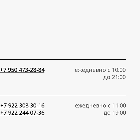
0-16
ежедневно с 11:00
7-36
до 19:00
50 473-28-84
zonko2020@mail.ru