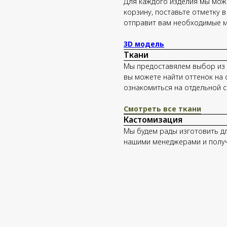
Для каждого изделия мы мож
корзину, поставьте отметку 
отправит вам необходимые 
3D модель
Ткани
Мы предоставялем выбор из 1
вы можете найти оттенок на 
ознакомиться на отдельной с
Смотреть все ткани
Кастомизация
Мы будем рады изготовить дл
нашими менеджерами и получ