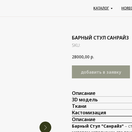
КАТАЛОГ
КАТАЛОГ
HORE
HORE
БАРНЫЙ СТУЛ САНРАЙЗ
SKU:
28000,00
р.
добавить в заявку
Описание
3D модель
Ткани
Кастомизация
Описание
Барный Стул "Санрайз"
– с