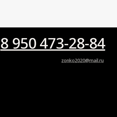
© 2020–2026
Политика конфиденциальности
&
Разработано студией
EZ