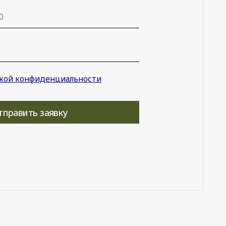
8-84
ежедневно с 10:00
до 21:00