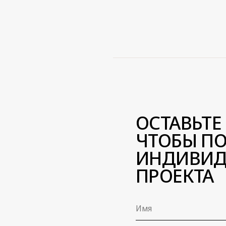
ОСТАВЬТЕ ЗАЯВК
ЧТОБЫ ПОЛУЧИ
ИНДИВИДУАЛЬН
ПРОЕКТА
Имя
+7
Город
Я согласен с
Политикой конфиде
отправить зая