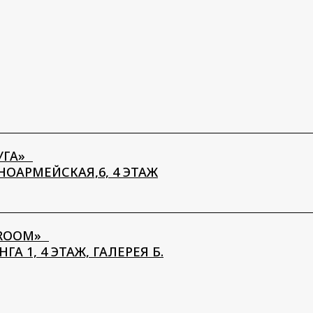
M»
+7 922 308 3
4 ЭТАЖ, ГАЛЕРЕЯ Б.
+7 922 244 0
8 9